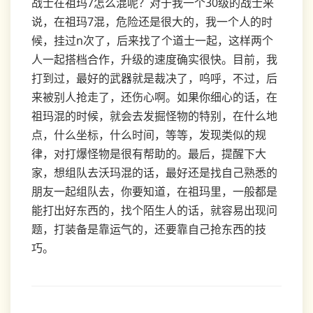
战士在祖玛7怎么混呢？对于我一个30级的战士来
说，在祖玛7混，危险还是很大的，我一个人的时
候，挂过n次了，后来找了个道士一起，这样两个
人一起搭档合作，升级的速度确实很快。目前，我
打到过，最好的武器就是裁决了，呜呼，不过，后
来被别人抢走了，还伤心啊。如果你细心的话，在
祖玛混的时候，就会去发掘怪物的特别，在什么地
点，什么坐标，什么时间，等等，发现类似的规
律，对打爆怪物是很有帮助的。最后，提醒下大
家，想组队去沃玛混的话，最好还是找自己熟悉的
朋友一起组队去，你要知道，在祖玛里，一般都是
能打出好东西的，找个陌生人的话，就容易出现问
题，打装备是靠运气的，还要靠自己抢东西的技
巧。