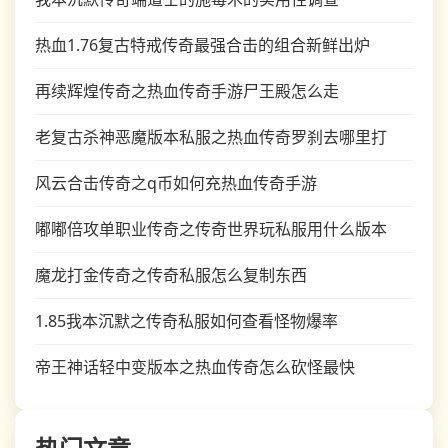
热血1.76复古特戒传奇最强合击的组合新鲜出炉
再续辉煌传奇之热血传奇手游尸王殿怎么走
老复古杀神恶魔版本私服之热血传奇罗刹去哪里打
风云合击传奇之q币如何充热血传奇手游
嘟嘟倍攻单职业传奇之传奇世界玩私服用什么版本
魔龙打金传奇之传奇私服怎么复制东西
1.85我本沉默之传奇私服如何查看怪物爆率
帝王神话轻中变版本之热血传奇怎么砍怪最快