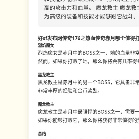
高的攻击力和血量。 魔龙教主 魔龙教
为高级的装备和技能才能够跟它战斗。
好sf发布网传奇176之热血传奇赤月哪个值得
烈焰魔女
烈焰魔女是赤月中的BOSS之一，她的血量非
然而，如果你打败了她，那么你将会有几率得
黑龙教主
黑龙教主是赤月中的另一个BOSS，它具备非
非常丰厚的经验和金币奖励。
魔龙教主
魔龙教主是赤月中最强悍的BOSS之一，需要
如果你能够打败它，那么你将获得非常值得的
总结