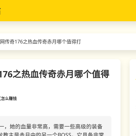
站
布网传奇176之热血传奇赤月哪个值得打
176之热血传奇赤月哪个值得
6区怎么赚钱
之一，她的血量非常高，需要一些高级的装备
龙教主是赤月中的另一个BOSS，它具备非常