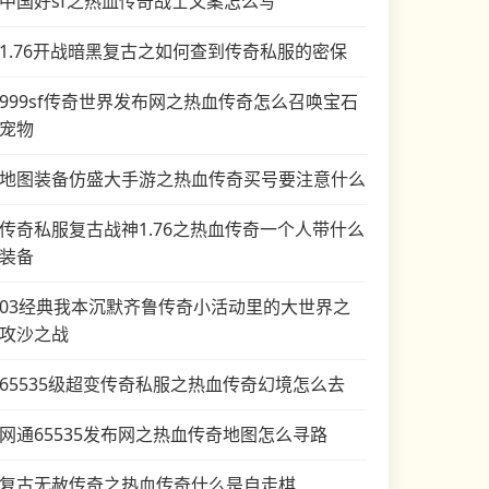
中国好sf之热血传奇战士文案怎么写
1.76开战暗黑复古之如何查到传奇私服的密保
999sf传奇世界发布网之热血传奇怎么召唤宝石
宠物
地图装备仿盛大手游之热血传奇买号要注意什么
传奇私服复古战神1.76之热血传奇一个人带什么
装备
03经典我本沉默齐鲁传奇小活动里的大世界之
攻沙之战
65535级超变传奇私服之热血传奇幻境怎么去
网通65535发布网之热血传奇地图怎么寻路
复古无赦传奇之热血传奇什么是自走棋