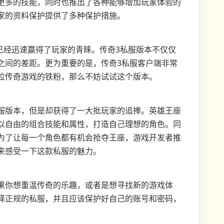
更多的技能，同时也推出了各种能够增加玩家体验的
家的资料保护提供了多种保护措施。
是已经迅速赢得了玩家的青睐。传奇3私服版本不仅仅
之间的差距。更为重要的是，传奇3私服客户端非常
位传奇游戏的铁粉，那么不妨试试这个版本。
服版本，但是却获得了一大批玩家的追捧。英雄王座
以自由的组合技能和属性，打造自己理想的角色。同
为了让每一个角色都有机会抢夺王座，游戏开发者推
来感受一下这款私服的魅力。
果你想重温传奇的乐趣，或者是想寻找新的游戏体
择正规的私服，并且应该保护好自己的账号和密码，