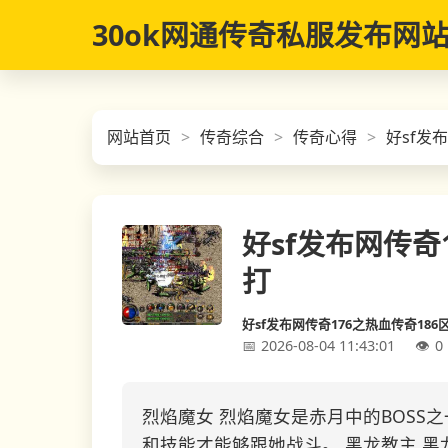
30ok网通传奇私服发布网
网站首页
传奇综合
传奇心得
好sf发
好sf发布网传奇
打
好sf发布网传奇176之热血传奇18
2026-08-04 11:43:01
0
烈焰魔女 烈焰魔女是赤月中的BOSS
和技能才能够跟她战斗。 黑龙教主 黑