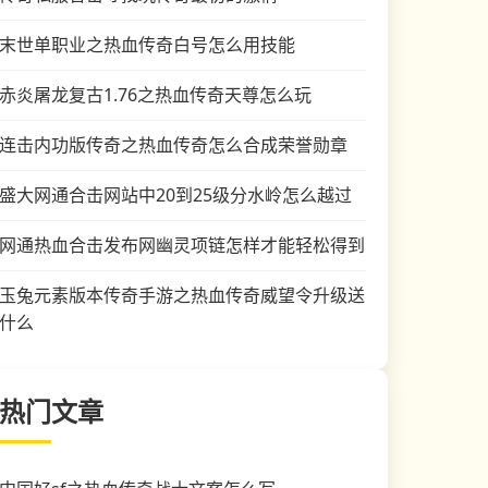
末世单职业之热血传奇白号怎么用技能
赤炎屠龙复古1.76之热血传奇天尊怎么玩
连击内功版传奇之热血传奇怎么合成荣誉勋章
盛大网通合击网站中20到25级分水岭怎么越过
网通热血合击发布网幽灵项链怎样才能轻松得到
玉兔元素版本传奇手游之热血传奇威望令升级送
什么
热门文章