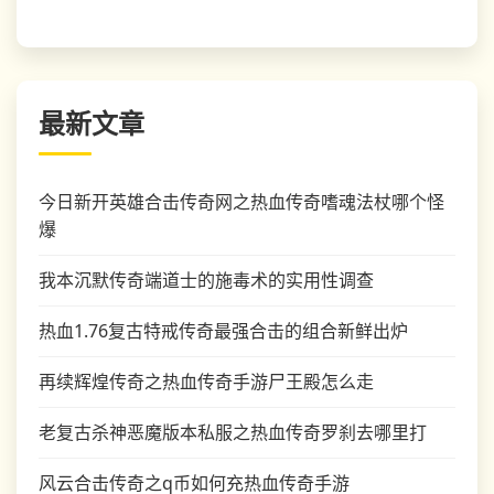
最新文章
今日新开英雄合击传奇网之热血传奇嗜魂法杖哪个怪
爆
我本沉默传奇端道士的施毒术的实用性调查
热血1.76复古特戒传奇最强合击的组合新鲜出炉
再续辉煌传奇之热血传奇手游尸王殿怎么走
老复古杀神恶魔版本私服之热血传奇罗刹去哪里打
风云合击传奇之q币如何充热血传奇手游