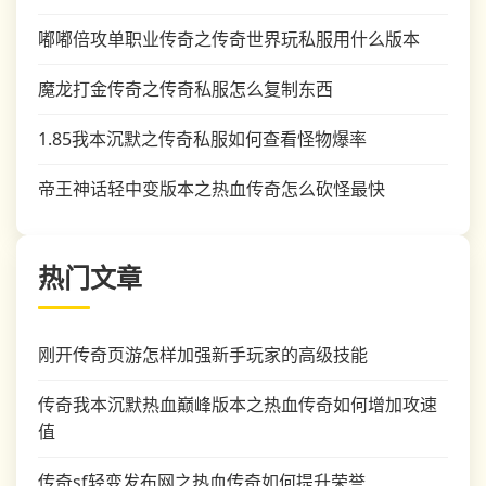
嘟嘟倍攻单职业传奇之传奇世界玩私服用什么版本
魔龙打金传奇之传奇私服怎么复制东西
1.85我本沉默之传奇私服如何查看怪物爆率
帝王神话轻中变版本之热血传奇怎么砍怪最快
热门文章
刚开传奇页游怎样加强新手玩家的高级技能
传奇我本沉默热血巅峰版本之热血传奇如何增加攻速
值
传奇sf轻变发布网之热血传奇如何提升荣誉