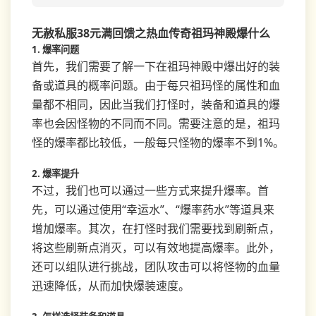
无赦私服38元满回馈之热血传奇祖玛神殿爆什么
1. 爆率问题
首先，我们需要了解一下在祖玛神殿中爆出好的装
备或道具的概率问题。由于每只祖玛怪的属性和血
量都不相同，因此当我们打怪时，装备和道具的爆
率也会因怪物的不同而不同。需要注意的是，祖玛
怪的爆率都比较低，一般每只怪物的爆率不到1%。
2. 爆率提升
不过，我们也可以通过一些方式来提升爆率。首
先，可以通过使用“幸运水”、“爆率药水”等道具来
增加爆率。其次，在打怪时我们需要找到刷新点，
将这些刷新点消灭，可以有效地提高爆率。此外，
还可以组队进行挑战，团队攻击可以将怪物的血量
迅速降低，从而加快爆装速度。