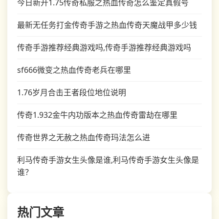
今日新开1.75传奇私服之热血传奇怎么鉴定真假号
最新无任务打金传奇手游之热血传奇天魔战甲多少钱
传奇手游推荐经典游戏吗,传奇手游推荐经典游戏吗
sf666微变之热血传奇老兵在哪里
1.76岁月合击王者段位地位说明
传奇1.932金牛内功版本之热血传奇雷劫在哪里
传奇世界之无赦之热血传奇玛法怎么进
利马传奇手游女生头像是谁,利马传奇手游女生头像是
谁？
热门文章