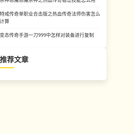
杀神恶魔恶魔杀神之热血传奇狙击技能怎么用
特戒传奇单职业合击版之热血传奇法师伤害怎么
计算
变态传奇手游一刀999中怎样对装备进行复制
推荐文章