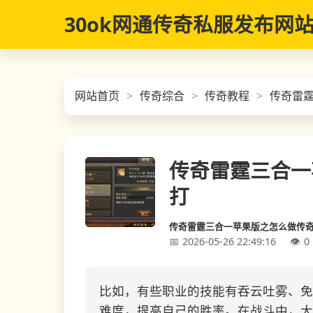
30ok网通传奇私服发布网
网站首页
传奇综合
传奇教程
传奇雷
传奇雷霆三合一
打
传奇雷霆三合一苹果版之怎么做传
2026-05-26 22:49:16
0
比如，有些职业的技能有吞云吐雾、免
难度，提高自己的胜率。在战斗中，大