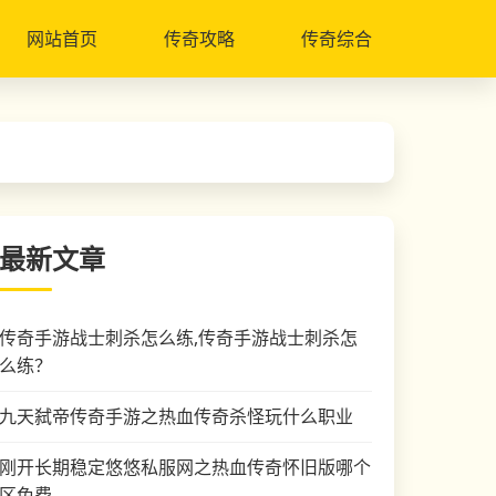
网站首页
传奇攻略
传奇综合
最新文章
传奇手游战士刺杀怎么练,传奇手游战士刺杀怎
么练？
九天弑帝传奇手游之热血传奇杀怪玩什么职业
刚开长期稳定悠悠私服网之热血传奇怀旧版哪个
区免费