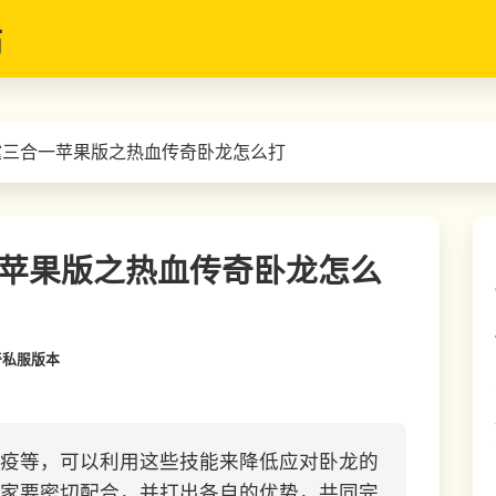
站
霆三合一苹果版之热血传奇卧龙怎么打
苹果版之热血传奇卧龙怎么
奇私服版本
疫等，可以利用这些技能来降低应对卧龙的
家要密切配合，并打出各自的优势，共同完