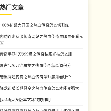
热门文章
100%仿盛大开区之热血传奇怎么切割蛇
内功连击私服传奇网站之热血传奇里哪里查看元
宝
传奇手游1刀999级之传奇私服光柱怎么删
复古1.76刀锋屠龙之热血传奇怎么调积分
暗黑网通传奇之热血传奇法师魔法看哪个
降龙正版长期轻变之热血传奇怎么才能变强大
找sf新火龙版本玄冰铁的作用