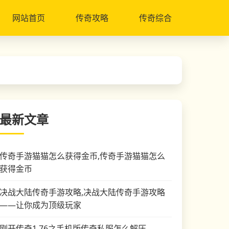
网站首页
传奇攻略
传奇综合
最新文章
传奇手游猫猫怎么获得金币,传奇手游猫猫怎么
获得金币
决战大陆传奇手游攻略,决战大陆传奇手游攻略
——让你成为顶级玩家
刚开传奇1.76之手机版传奇私服怎么解压