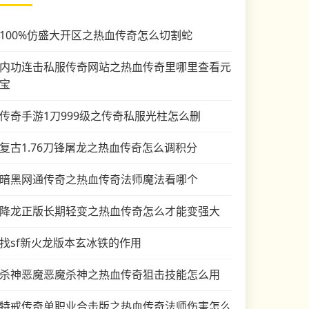
100%仿盛大开区之热血传奇怎么切割蛇
内功连击私服传奇网站之热血传奇里哪里查看元
宝
传奇手游1刀999级之传奇私服光柱怎么删
复古1.76刀锋屠龙之热血传奇怎么调积分
暗黑网通传奇之热血传奇法师魔法看哪个
降龙正版长期轻变之热血传奇怎么才能变强大
找sf新火龙版本玄冰铁的作用
杀神恶魔恶魔杀神之热血传奇狙击技能怎么用
特戒传奇单职业合击版之热血传奇法师伤害怎么