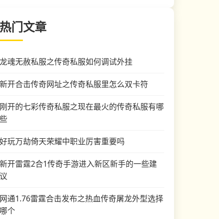
热门文章
龙魂无赦私服之传奇私服如何调试外挂
新开合击传奇网址之传奇私服里怎么双卡符
刚开的七彩传奇私服之现在最火的传奇私服有哪
些
好玩万劫倚天荣耀中职业厉害重要吗
新开雷霆2合1传奇手游进入新区新手的一些建
议
网通1.76雷霆合击发布之热血传奇屠龙外型选择
哪个