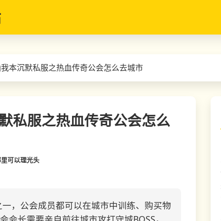
站
仙我本沉默私服之热血传奇公会怎么去城市
默私服之热血传奇公会怎么
哪里可以理光头
之一，公会成员都可以在城市中训练、购买物
会会长需要亲自前往城市攻打守城BOSS，